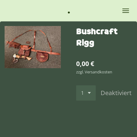
Zum
.
Hauptinhalt
springen
Bushcraft
Rigg
0,00 €
zzgl. Versandkosten
Deaktiviert