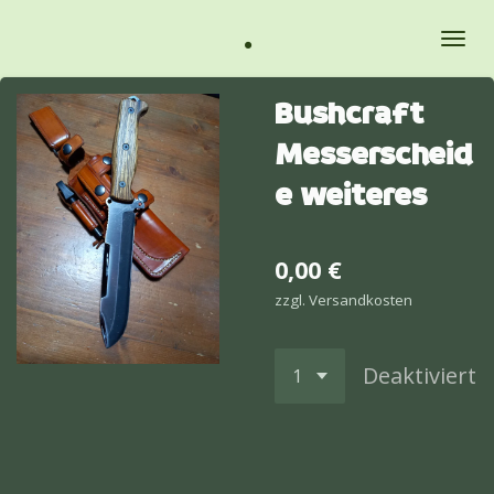
Zum
.
Hauptinhalt
springen
Bushcraft
Messerscheid
e weiteres
0,00 €
zzgl. Versandkosten
Deaktiviert